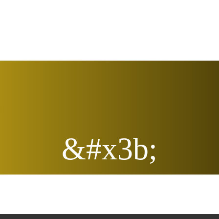
&#x3b;