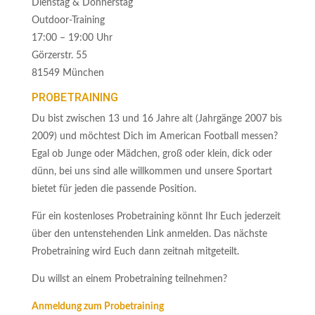
Dienstag & Donnerstag
Outdoor-Training
17:00 – 19:00 Uhr
Görzerstr. 55
81549 München
PROBETRAINING
Du bist zwischen 13 und 16 Jahre alt (Jahrgänge 2007 bis
2009) und möchtest Dich im American Football messen?
Egal ob Junge oder Mädchen, groß oder klein, dick oder
dünn, bei uns sind alle willkommen und unsere Sportart
bietet für jeden die passende Position.
Für ein kostenloses Probetraining könnt Ihr Euch jederzeit
über den untenstehenden Link anmelden. Das nächste
Probetraining wird Euch dann zeitnah mitgeteilt.
Du willst an einem Probetraining teilnehmen?
Anmeldung zum Probetraining