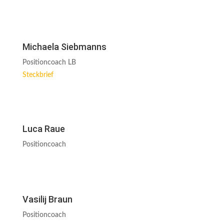
Michaela Siebmanns
Positioncoach LB
Steckbrief
Luca Raue
Positioncoach
Vasilij Braun
Positioncoach