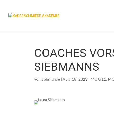
COACHES VOR
SIEBMANNS
von
John Uwe
|
Aug. 18, 2023
|
MC U11
,
MC