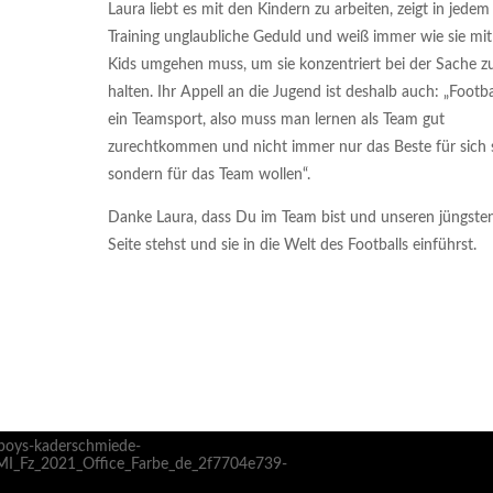
Laura liebt es mit den Kindern zu arbeiten, zeigt in jedem
Training unglaubliche Geduld und weiß immer wie sie mi
Kids umgehen muss, um sie konzentriert bei der Sache z
halten. Ihr Appell an die Jugend ist deshalb auch: „Footbal
ein Teamsport, also muss man lernen als Team gut
zurechtkommen und nicht immer nur das Beste für sich s
sondern für das Team wollen“.
Danke Laura, dass Du im Team bist und unseren jüngsten
Seite stehst und sie in die Welt des Footballs einführst.