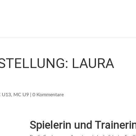
STELLUNG: LAURA
 U13
,
MC U9
|
0 Kommentare
Spielerin und Traineri