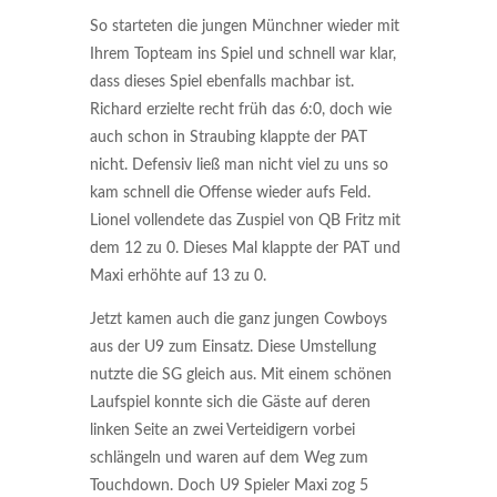
So starteten die jungen Münchner wieder mit
Ihrem Topteam ins Spiel und schnell war klar,
dass dieses Spiel ebenfalls machbar ist.
Richard erzielte recht früh das 6:0, doch wie
auch schon in Straubing klappte der PAT
nicht. Defensiv ließ man nicht viel zu uns so
kam schnell die Offense wieder aufs Feld.
Lionel vollendete das Zuspiel von QB Fritz mit
dem 12 zu 0. Dieses Mal klappte der PAT und
Maxi erhöhte auf 13 zu 0.
Jetzt kamen auch die ganz jungen Cowboys
aus der U9 zum Einsatz. Diese Umstellung
nutzte die SG gleich aus. Mit einem schönen
Laufspiel konnte sich die Gäste auf deren
linken Seite an zwei Verteidigern vorbei
schlängeln und waren auf dem Weg zum
Touchdown. Doch U9 Spieler Maxi zog 5