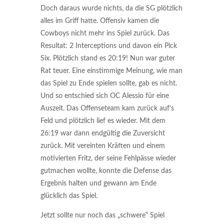
Doch daraus wurde nichts, da die SG plötzlich
alles im Griff hatte. Offensiv kamen die
Cowboys nicht mehr ins Spiel zurück. Das
Resultat: 2 Interceptions und davon ein Pick
Six. Plötzlich stand es 20:19! Nun war guter
Rat teuer. Eine einstimmige Meinung, wie man
das Spiel zu Ende spielen sollte, gab es nicht.
Und so entschied sich OC Alessio für eine
Auszeit. Das Offenseteam kam zurück auf’s
Feld und plötzlich lief es wieder. Mit dem
26:19 war dann endgültig die Zuversicht
zurück. Mit vereinten Kräften und einem
motivierten Fritz, der seine Fehlpässe wieder
gutmachen wollte, konnte die Defense das
Ergebnis halten und gewann am Ende
glücklich das Spiel.
Jetzt sollte nur noch das „schwere“ Spiel