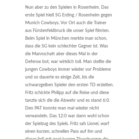
Nun aber zu den Spielen in Rosenheim. Das
erste Spiel hieß SG Erding / Rosenheim gegen
Munich Cowboys. Vor Ort auch die Trainer
aus Fürstenfeldbruck die unser Spiel filmten.
Beim Spiel in München merkte man schon,
dass die SG kein schlechter Gegner ist. Was
die Mannschaft aber dieses Mal in der
Defense bot, war wirklich toll. Man stellte die
jungen Cowboys immer wieder vor Probleme
und so dauerte es einige Zeit, bis die
schwarzgelben Spieler den ersten TD erzielten.
Fritz schickte Philipp auf die Reise und diese
tanzte sich die die Abwehr und es stand 6:0.
Den PAT konnte man mal wieder nicht
verwandeln. Das 12:0 war dann wohl schon
der Spielzug des Spiels. Fritz sah Lionel, warf
einen kurzen, schnellen Pass auf ihn und