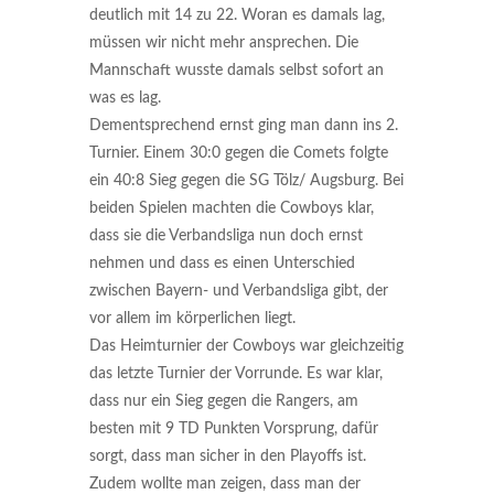
deutlich mit 14 zu 22. Woran es damals lag,
müssen wir nicht mehr ansprechen. Die
Mannschaft wusste damals selbst sofort an
was es lag.
Dementsprechend ernst ging man dann ins 2.
Turnier. Einem 30:0 gegen die Comets folgte
ein 40:8 Sieg gegen die SG Tölz/ Augsburg. Bei
beiden Spielen machten die Cowboys klar,
dass sie die Verbandsliga nun doch ernst
nehmen und dass es einen Unterschied
zwischen Bayern- und Verbandsliga gibt, der
vor allem im körperlichen liegt.
Das Heimturnier der Cowboys war gleichzeitig
das letzte Turnier der Vorrunde. Es war klar,
dass nur ein Sieg gegen die Rangers, am
besten mit 9 TD Punkten Vorsprung, dafür
sorgt, dass man sicher in den Playoffs ist.
Zudem wollte man zeigen, dass man der