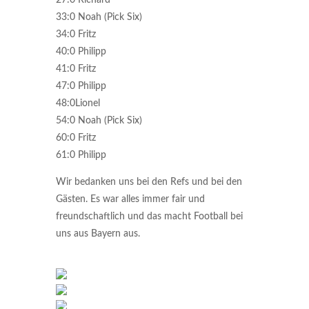
27:0 Richard
33:0 Noah (Pick Six)
34:0 Fritz
40:0 Philipp
41:0 Fritz
47:0 Philipp
48:0Lionel
54:0 Noah (Pick Six)
60:0 Fritz
61:0 Philipp
Wir bedanken uns bei den Refs und bei den
Gästen. Es war alles immer fair und
freundschaftlich und das macht Football bei
uns aus Bayern aus.