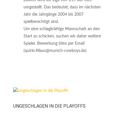
Zudem wird die Liga von U19 auf U20
umgestellt. Das bedeutet, dass im nächsten
Jahr die Jahrgänge 2004 bis 2007
spielberechtigt sind.
Um eine schlagkräftige Mannschaft an den
Start zu schicken, suchen wir daher weitere
Spieler. Bewerbung bitte per Email
(quirin.fillaus@munich-cowboys.de)
UNGESCHLAGEN IN DIE PLAYOFFS