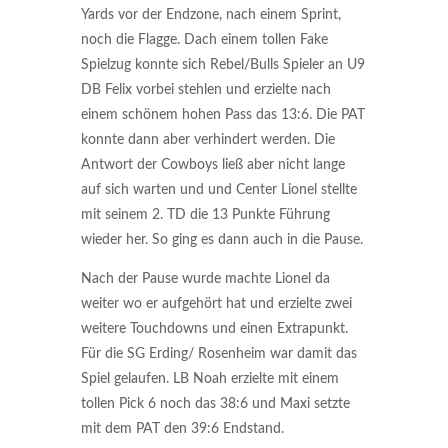
Yards vor der Endzone, nach einem Sprint,
noch die Flagge. Dach einem tollen Fake
Spielzug konnte sich Rebel/Bulls Spieler an U9
DB Felix vorbei stehlen und erzielte nach
einem schönem hohen Pass das 13:6. Die PAT
konnte dann aber verhindert werden. Die
Antwort der Cowboys ließ aber nicht lange
auf sich warten und und Center Lionel stellte
mit seinem 2. TD die 13 Punkte Führung
wieder her. So ging es dann auch in die Pause.
Nach der Pause wurde machte Lionel da
weiter wo er aufgehört hat und erzielte zwei
weitere Touchdowns und einen Extrapunkt.
Für die SG Erding/ Rosenheim war damit das
Spiel gelaufen. LB Noah erzielte mit einem
tollen Pick 6 noch das 38:6 und Maxi setzte
mit dem PAT den 39:6 Endstand.