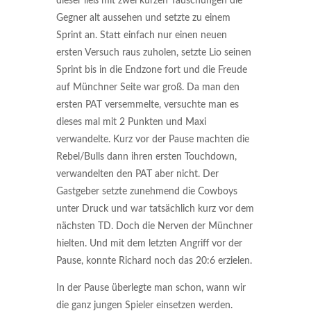
dieser ließ mit zwei kurzen Täuschungen die
Gegner alt aussehen und setzte zu einem
Sprint an. Statt einfach nur einen neuen
ersten Versuch raus zuholen, setzte Lio seinen
Sprint bis in die Endzone fort und die Freude
auf Münchner Seite war groß. Da man den
ersten PAT versemmelte, versuchte man es
dieses mal mit 2 Punkten und Maxi
verwandelte. Kurz vor der Pause machten die
Rebel/Bulls dann ihren ersten Touchdown,
verwandelten den PAT aber nicht. Der
Gastgeber setzte zunehmend die Cowboys
unter Druck und war tatsächlich kurz vor dem
nächsten TD. Doch die Nerven der Münchner
hielten. Und mit dem letzten Angriff vor der
Pause, konnte Richard noch das 20:6 erzielen.
In der Pause überlegte man schon, wann wir
die ganz jungen Spieler einsetzen werden.