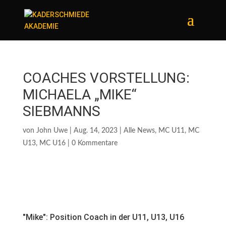
COACHES VORSTELLUNG:
MICHAELA „MIKE“
SIEBMANNS
von
John Uwe
|
Aug. 14, 2023
|
Alle News
,
MC U11
,
MC
U13
,
MC U16
|
0 Kommentare
"Mike": Position Coach in der U11, U13, U16