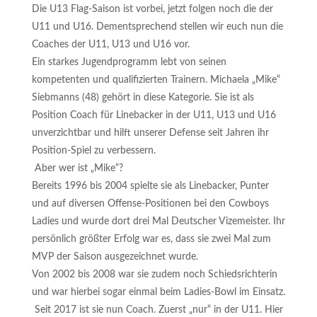
Die U13 Flag-Saison ist vorbei, jetzt folgen noch die der
U11 und U16. Dementsprechend stellen wir euch nun die
Coaches der U11, U13 und U16 vor.
Ein starkes Jugendprogramm lebt von seinen
kompetenten und qualifizierten Trainern. Michaela „Mike“
Siebmanns (48) gehört in diese Kategorie. Sie ist als
Position Coach für Linebacker in der U11, U13 und U16
unverzichtbar und hilft unserer Defense seit Jahren ihr
Position-Spiel zu verbessern.
Aber wer ist „Mike“?
Bereits 1996 bis 2004 spielte sie als Linebacker, Punter
und auf diversen Offense-Positionen bei den Cowboys
Ladies und wurde dort drei Mal Deutscher Vizemeister. Ihr
persönlich größter Erfolg war es, dass sie zwei Mal zum
MVP der Saison ausgezeichnet wurde.
Von 2002 bis 2008 war sie zudem noch Schiedsrichterin
und war hierbei sogar einmal beim Ladies-Bowl im Einsatz.
Seit 2017 ist sie nun Coach. Zuerst „nur“ in der U11. Hier