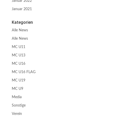
Januar 2022
Januar 2021
Kategorien
Alle News
Alle News
MC U11
MC U13
MC U16
MC U16 FLAG
MC U19
MC U9
Media
Sonstige
Verein