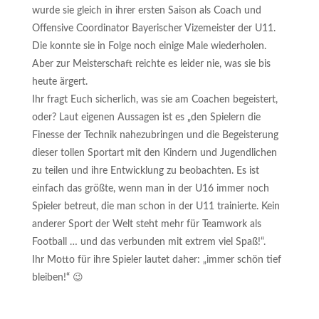
wurde sie gleich in ihrer ersten Saison als Coach und
Offensive Coordinator Bayerischer Vizemeister der U11.
Die konnte sie in Folge noch einige Male wiederholen.
Aber zur Meisterschaft reichte es leider nie, was sie bis
heute ärgert.
Ihr fragt Euch sicherlich, was sie am Coachen begeistert,
oder? Laut eigenen Aussagen ist es „den Spielern die
Finesse der Technik nahezubringen und die Begeisterung
dieser tollen Sportart mit den Kindern und Jugendlichen
zu teilen und ihre Entwicklung zu beobachten. Es ist
einfach das größte, wenn man in der U16 immer noch
Spieler betreut, die man schon in der U11 trainierte. Kein
anderer Sport der Welt steht mehr für Teamwork als
Football … und das verbunden mit extrem viel Spaß!“.
Ihr Motto für ihre Spieler lautet daher: „immer schön tief
bleiben!“ 😉