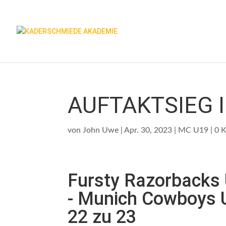
AUFTAKTSIEG 
von
John Uwe
|
Apr. 30, 2023
|
MC U19
|
0 
Fursty Razorbacks
- Munich Cowboys 
22 zu 23