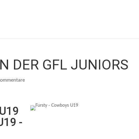
IN DER GFL JUNIORS
Kommentare
 U19
U19 -