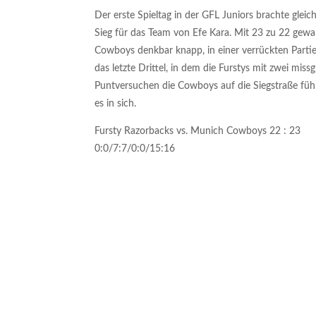
Der erste Spieltag in der GFL Juniors brachte gleic
Sieg für das Team von Efe Kara. Mit 23 zu 22 gew
Cowboys denkbar knapp, in einer verrückten Parti
das letzte Drittel, in dem die Furstys mit zwei miss
Puntversuchen die Cowboys auf die Siegstraße führ
es in sich.
Fursty Razorbacks vs. Munich Cowboys 22 : 23
0:0/7:7/0:0/15:16